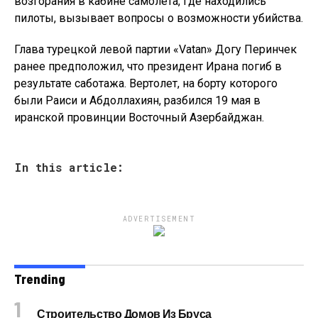
возгорания в кабине самолета, где находились
пилоты, вызывает вопросы о возможности убийства.
Глава турецкой левой партии «Vatan» Догу Перинчек
ранее предположил, что президент Ирана погиб в
результате саботажа. Вертолет, на борту которого
были Раиси и Абдоллахиян, разбился 19 мая в
иранской провинции Восточный Азербайджан.
In this article:
ADVERTISEMENT
Trending
Строительство Домов Из Бруса