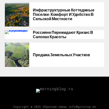
Инфраструктурные Коттеджные
Поселки: Комфорт И Удобство В
Сельской Местности
Россияне Пережидают Кризис В
Салонах Красоты
Продажа Земельных Участков
Copyright © 2025 Обратная связь info@gototop.ee