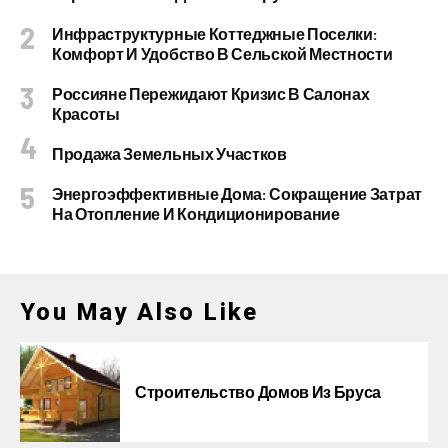
Инфраструктурные Коттеджные Поселки:
Комфорт И Удобство В Сельской Местности
Россияне Пережидают Кризис В Салонах
Красоты
Продажа Земельных Участков
Энергоэффективные Дома: Сокращение Затрат
На Отопление И Кондиционирование
You May Also Like
Строительство Домов Из Бруса