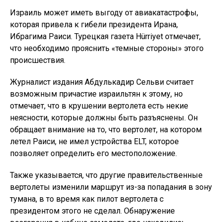
Израиль может иметь выгоду от авиакатастрофы,
которая привела к гибели президента Ирана,
Ибрагима Раиси. Турецкая газета Hürriyet отмечает,
что необходимо прояснить «темные стороны» этого
происшествия.
Журналист издания Абдулькадир Сельви считает
возможным причастие израильтян к этому, но
отмечает, что в крушении вертолета есть некие
неясности, которые должны быть разъяснены. Он
обращает внимание на то, что вертолет, на котором
летел Раиси, не имел устройства ELT, которое
позволяет определить его местоположение.
Также указывается, что другие правительственные
вертолеты изменили маршрут из-за попадания в зону
тумана, в то время как пилот вертолета с
президентом этого не сделал. Обнаружение