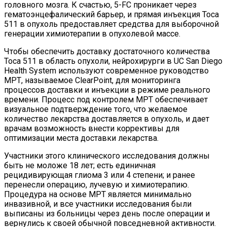
головного мозга. К счастью, 5-FC проникает через
гематоэнцефалический барьер, и прямая инъекция Toca
511 в опухоль предоставляет средства для выборочной
генерации химиотерапии в опухолевой массе.
Чтобы обеспечить доставку достаточного количества
Toca 511 в область опухоли, нейрохирурги в UC San Diego
Health System используют современное руководство
МРТ, называемое ClearPoint, для мониторинга
процессов доставки и инъекции в режиме реального
времени. Процесс под контролем МРТ обеспечивает
визуальное подтверждение того, что желаемое
количество лекарства доставляется в опухоль, и дает
врачам возможность внести коррективы для
оптимизации места доставки лекарства.
Участники этого клинического исследования должны
быть не моложе 18 лет; есть единичная
рецидивирующая глиома 3 или 4 степени; и ранее
перенесли операцию, лучевую и химиотерапию.
Процедура на основе МРТ является минимально
инвазивной, и все участники исследования были
выписаны из больницы через день после операции и
вернулись к своей обычной повседневной активности.