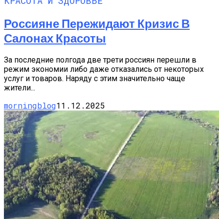
КРАСОТА И ЗДОРОВЬЕ
Россияне Пережидают Кризис В
Салонах Красоты
За последние полгода две трети россиян перешли в
режим экономии либо даже отказались от некоторых
услуг и товаров. Наряду с этим значительно чаще
жители...
morningblog
11.12.2025