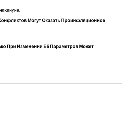
накануне.
 Конфликтов Могут Оказать Проинфляционное
ко При Изменении Её Параметров Может