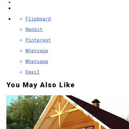
Flipboard
Reddit
Pinterest
Whatsapp
Whatsapp
Email
You May Also Like