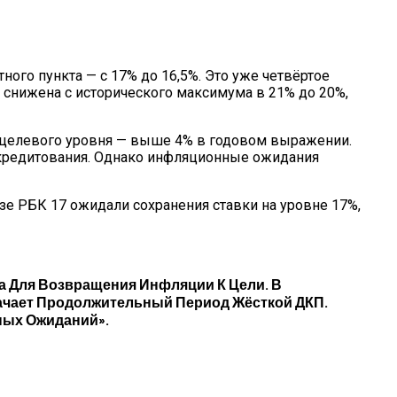
ого пункта — с 17% до 16,5%. Это уже четвёртое
 снижена с исторического максимума в 21% до 20%,
 целевого уровня — выше 4% в годовом выражении.
 кредитования. Однако инфляционные ожидания
зе РБК 17 ожидали сохранения ставки на уровне 17%,
а Для Возвращения Инфляции К Цели. В
ачает Продолжительный Период Жёсткой ДКП.
ных Ожиданий».