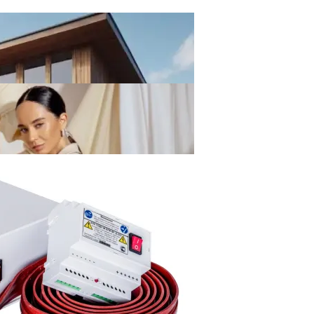
ивания Без Ошибок