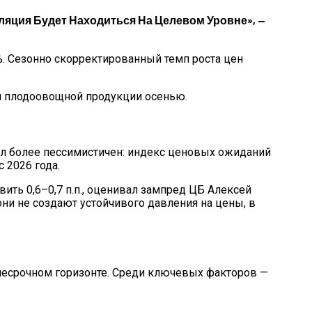
ляция Будет Находиться На Целевом Уровне», —
7%. Сезонно скорректированный темп роста цен
м плодоовощной продукции осенью.
тал более пессимистичен: индекс ценовых ожиданий
 2026 года.
ить 0,6–0,7 п.п., оценивал зампред ЦБ Алексей
ни не создают устойчивого давления на цены, в
несрочном горизонте. Среди ключевых факторов —