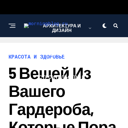
АРХИТЕКТУРА И
ДИЗАЙН
МОДА И СТИЛЬ
КРАСОТА И ЗДОРОВЬЕ
5 Вещей Из
СТРОИТЕЛЬСТВО И
РЕМОНТ
Вашего
Гардероба,
Которые Пора