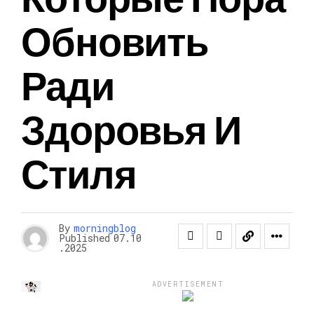
Обновить
Ради
Здоровья И
Стиля
By
morningblog
Published
07.10
.2025
ADVERTISEMENT