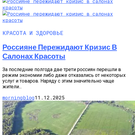
КРАСОТА И ЗДОРОВЬЕ
Россияне Пережидают Кризис В
Салонах Красоты
За последние полгода две трети россиян перешли в
режим экономии либо даже отказались от некоторых
услуг и товаров. Наряду с этим значительно чаще
жители...
morningblog
11.12.2025