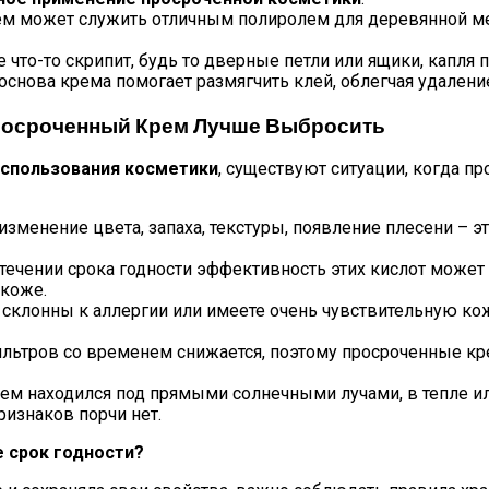
 может служить отличным полиролем для деревянной мебе
что-то скрипит, будь то дверные петли или ящики, капля
снова крема помогает размягчить клей, облегчая удаление
 Просроченный Крем Лучше Выбросить
использования косметики
, существуют ситуации, когда п
изменение цвета, запаха, текстуры, появление плесени – 
течении срока годности эффективность этих кислот может с
 коже.
 склонны к аллергии или имеете очень чувствительную к
ьтров со временем снижается, поэтому просроченные кре
ем находился под прямыми солнечными лучами, в тепле и
изнаков порчи нет.
е срок годности?