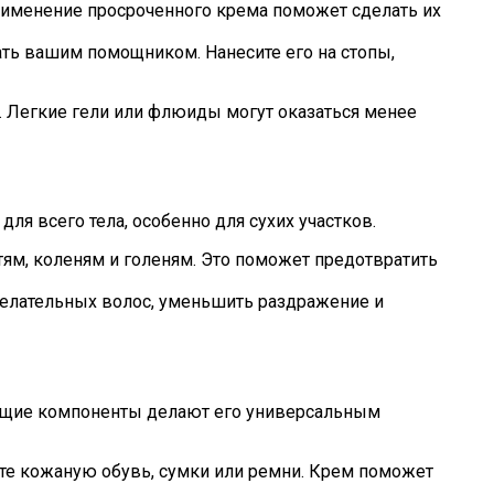
рименение просроченного крема поможет сделать их
ать вашим помощником. Нанесите его на стопы,
й. Легкие гели или флюиды могут оказаться менее
ля всего тела, особенно для сухих участков.
тям, коленям и голеням. Это поможет предотвратить
елательных волос, уменьшить раздражение и
чающие компоненты делают его универсальным
те кожаную обувь, сумки или ремни. Крем поможет