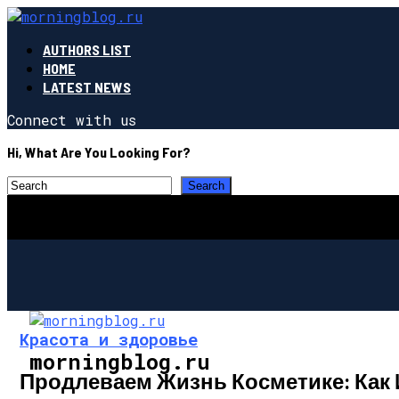
AUTHORS LIST
HOME
LATEST NEWS
Connect with us
Hi, What Are You Looking For?
Красота и здоровье
morningblog.ru
Продлеваем Жизнь Косметике: Как