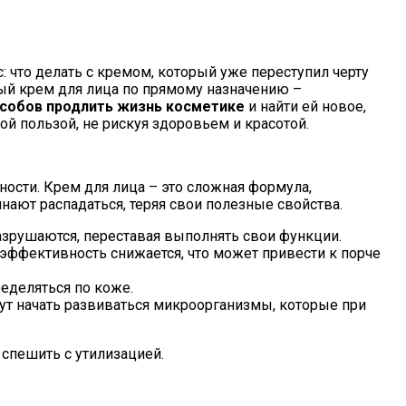
: что делать с кремом, который уже переступил черту
ный крем для лица по прямому назначению –
собов продлить жизнь косметике
и найти ей новое,
й пользой, не рискуя здоровьем и красотой.
ости. Крем для лица – это сложная формула,
ают распадаться, теряя свои полезные свойства.
зрушаются, переставая выполнять свои функции.
 эффективность снижается, что может привести к порче
ределяться по коже.
ут начать развиваться микроорганизмы, которые при
 спешить с утилизацией.