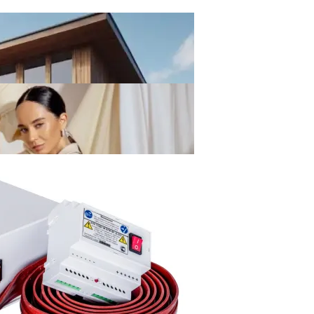
ивания Без Ошибок