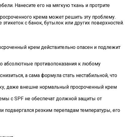
ли. Нанесите его на мягкую ткань и протрите
 просроченного крема может решить эту проблему.
 этикеток с банок, бутылок или других поверхностей.
росроченный крем действительно опасен и подлежит
это абсолютные противопоказания к любому
низиться, а сама формула стать нестабильной, что
ожу, даже внешне нормальный просроченный крем
мы с SPF не обеспечат должной защиты от
ли подвергался резким перепадам температуры, его