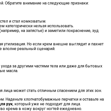
ей. Обратите внимание на следующие признаки:
устел и стал комковатым.
ем категорически нельзя использовать.
апример, на запястье) и заметили покраснение, зуд
ая утилизация. Но если крем внешне выглядит и пахнет
е вполне реальный сценарий.
ухода за другими частями тела или даже для бытовых
ые масла.
ля лица может стать отличным спасением для этих зон.
м. Наденьте хлопчатобумажные перчатки и оставьте на
ля рук
, который уже не подходит для лица.
тво крема в кожу вокруг ногтей ежедневно.