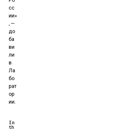
сс
ии»
, —
до
ба
ви
ли
в
Ла
бо
рат
ор
ии.
In
th