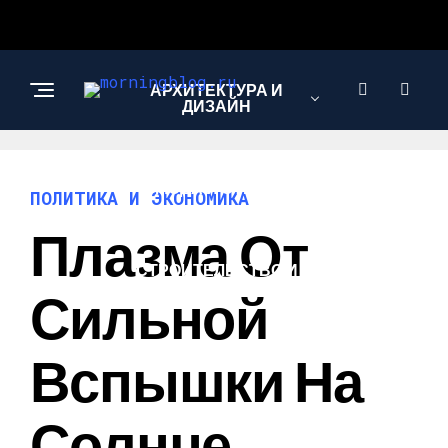
АРХИТЕКТУРА И
ДИЗАЙН
МОДА И СТИЛЬ
ПОЛИТИКА И ЭКОНОМИКА
Плазма От
СТРОИТЕЛЬСТВО И
РЕМОНТ
Сильной
Вспышки На
Солнце