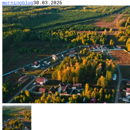
morningblog
30.03.2026