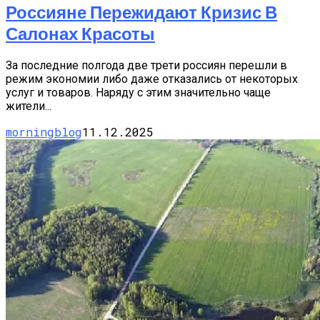
Россияне Пережидают Кризис В
Салонах Красоты
За последние полгода две трети россиян перешли в
режим экономии либо даже отказались от некоторых
услуг и товаров. Наряду с этим значительно чаще
жители...
morningblog
11.12.2025