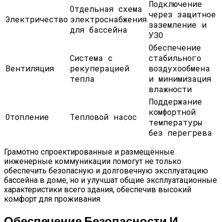
Подключение
Отдельная схема
через защитное
Электричество
электроснабжения
заземление и
для бассейна
УЗО
Обеспечение
Система с
стабильного
Вентиляция
рекуперацией
воздухообмена
тепла
и минимизация
влажности
Поддержание
комфортной
Отопление
Тепловой насос
температуры
без перегрева
Грамотно спроектированные и размещённые
инженерные коммуникации помогут не только
обеспечить безопасную и долговечную эксплуатацию
бассейна в доме, но и улучшат общие эксплуатационные
характеристики всего здания, обеспечив высокий
комфорт для проживания.
Обеспечение Безопасности И