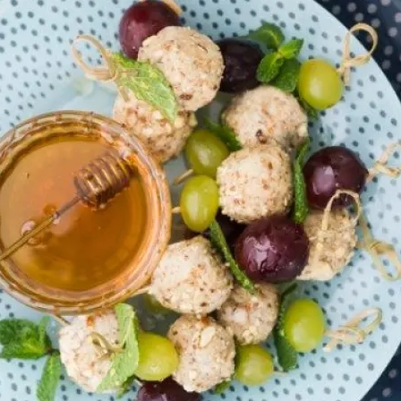
ивания Без Ошибок