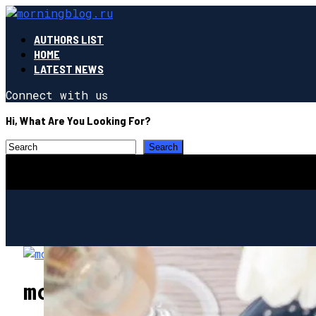
AUTHORS LIST
HOME
LATEST NEWS
Connect with us
Hi, What Are You Looking For?
morningblog.ru