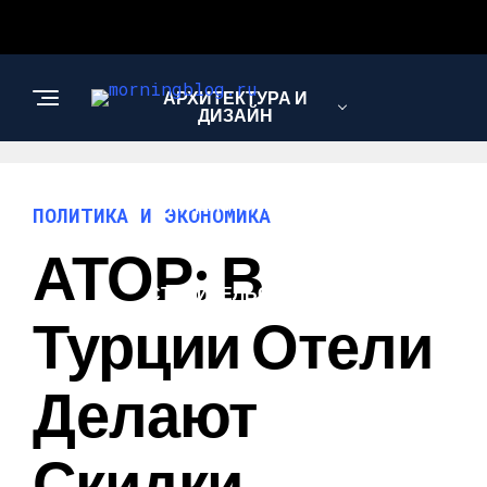
АРХИТЕКТУРА И
ДИЗАЙН
МОДА И СТИЛЬ
ПОЛИТИКА И ЭКОНОМИКА
АТОР: В
СТРОИТЕЛЬСТВО И
РЕМОНТ
Турции Отели
Делают
Скидки