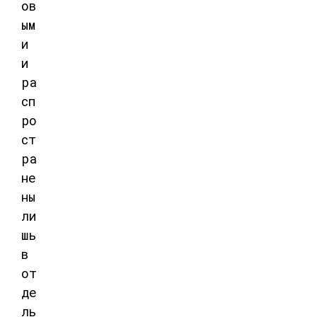
ов
ым
и
и
ра
сп
ро
ст
ра
не
ны
ли
шь
в
от
де
ль