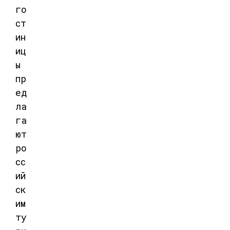
го
ст
ин
иц
ы
пр
ед
ла
га
ют
ро
сс
ий
ск
им
ту