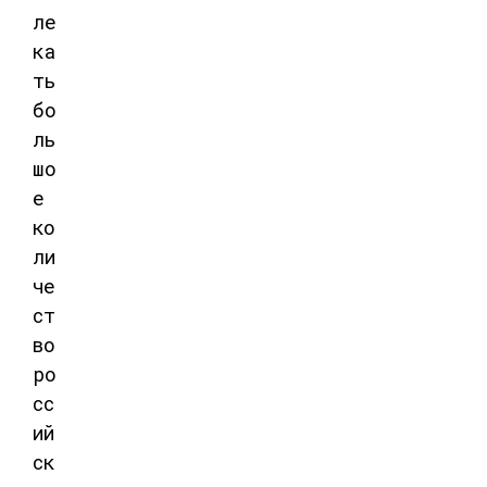
ле
ка
ть
бо
ль
шо
е
ко
ли
че
ст
во
ро
сс
ий
ск