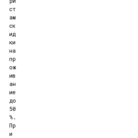
ри
ст
ам
ск
ид
ки
на
пр
ож
ив
ан
ие
до
50
%
.
Пр
и