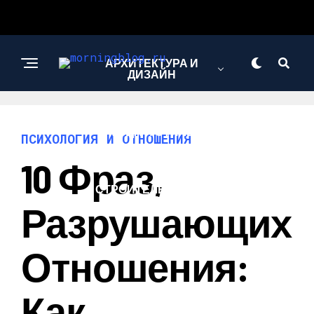
АРХИТЕКТУРА И
ДИЗАЙН
МОДА И СТИЛЬ
ПСИХОЛОГИЯ И ОТНОШЕНИЯ
10 Фраз,
СТРОИТЕЛЬСТВО И
РЕМОНТ
Разрушающих
Отношения:
Как